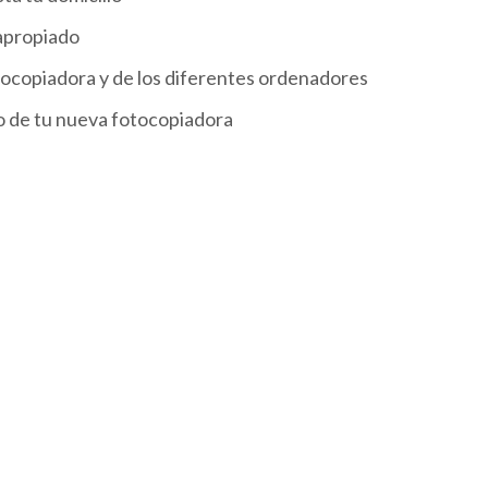
 apropiado
tocopiadora y de los diferentes ordenadores
o de tu nueva fotocopiadora