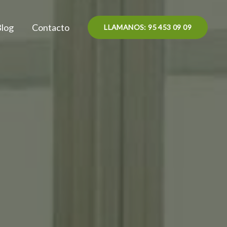
Blog
Contacto
LLAMANOS: 95 453 09 09