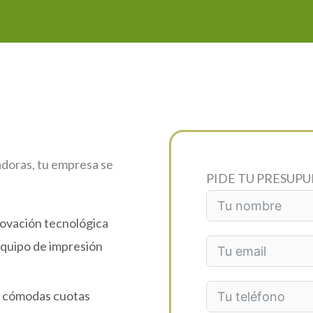
adoras, tu empresa se
PIDE TU PRESUP
novación tecnológica
equipo de impresión
en cómodas cuotas