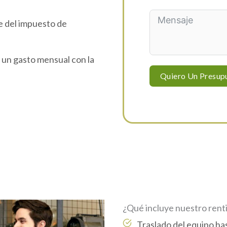
e del impuesto de
 un gasto mensual con la
Quiero Un Presup
¿Qué incluye nuestro rent
Traslado del equipo has