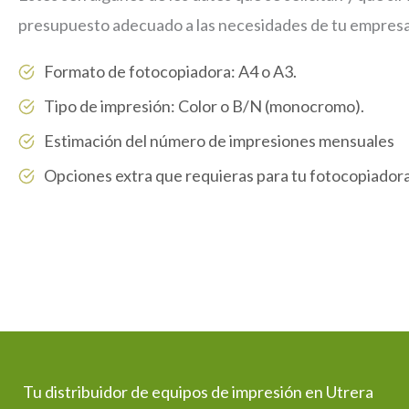
presupuesto adecuado a las necesidades de tu empresa
Formato de fotocopiadora: A4 o A3.
Tipo de impresión: Color o B/N (monocromo).
Estimación del número de impresiones mensuales
Opciones extra que requieras para tu fotocopiador
Tu distribuidor de equipos de impresión en Utrera