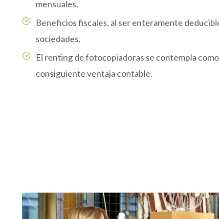
mensuales.
Beneficios fiscales, al ser enteramente deducibl
sociedades.
El renting de fotocopiadoras se contempla como
consiguiente ventaja contable.