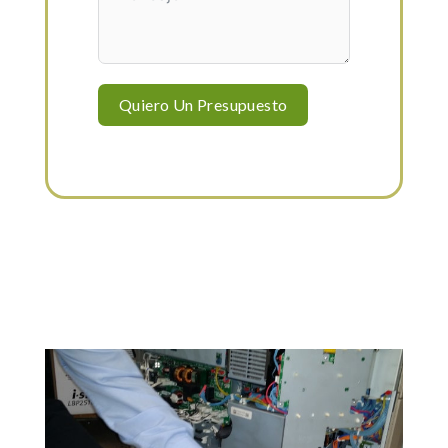
Quiero Un Presupuesto