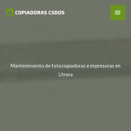
Ir
Men
al
contenido
Princ
Mantenimiento de fotocopiadoras e impresoras en
Utrera