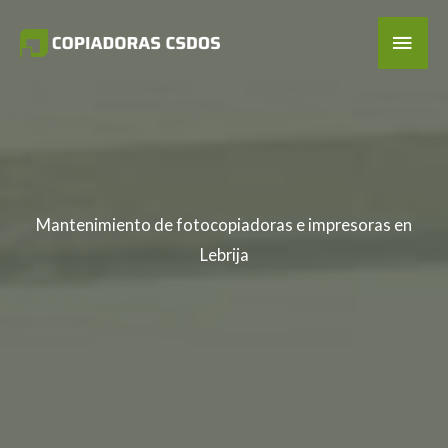
Ir
Men
al
contenido
Princ
Mantenimiento de fotocopiadoras e impresoras en
Lebrija