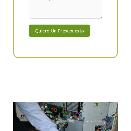
Quiero Un Presupuesto